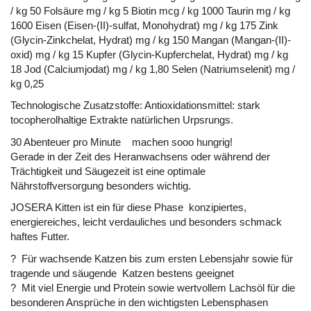
/ kg 50 Folsäure mg / kg 5 Biotin mcg / kg 1000 Taurin mg / kg
1600 Eisen (Eisen-(II)-sulfat, Monohydrat) mg / kg 175 Zink
(Glycin-Zinkchelat, Hydrat) mg / kg 150 Mangan (Mangan-(II)-
oxid) mg / kg 15 Kupfer (Glycin-Kupferchelat, Hydrat) mg / kg
18 Jod (Calciumjodat) mg / kg 1,80 Selen (Natriumselenit) mg /
kg 0,25
Technologische Zusatzstoffe: Antioxidationsmittel: stark
tocopherolhaltige Extrakte natürlichen Urpsrungs.
30 Abenteuer pro Minute machen sooo hungrig!
Gerade in der Zeit des Heranwachsens oder während der
Trächtigkeit und Säugezeit ist eine optimale
Nährstoffversorgung besonders wichtig.
JOSERA Kitten ist ein für diese Phase konzipiertes,
energiereiches, leicht verdauliches und besonders schmack
haftes Futter.
? Für wachsende Katzen bis zum ersten Lebensjahr sowie für
tragende und säugende Katzen bestens geeignet
? Mit viel Energie und Protein sowie wertvollem Lachsöl für die
besonderen Ansprüche in den wichtigsten Lebensphasen