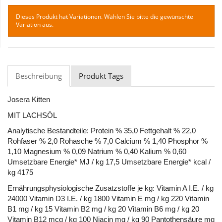
Dieses Produkt hat Variationen. Wählen Sie bitte die gewünschte
Variation aus.
Beschreibung
Produkt Tags
Josera Kitten
MIT LACHSÖL
Analytische Bestandteile: Protein % 35,0 Fettgehalt % 22,0
Rohfaser % 2,0 Rohasche % 7,0 Calcium % 1,40 Phosphor %
1,10 Magnesium % 0,09 Natrium % 0,40 Kalium % 0,60
Umsetzbare Energie* MJ / kg 17,5 Umsetzbare Energie* kcal /
kg 4175
Ernährungsphysiologische Zusatzstoffe je kg: Vitamin A I.E. / kg
24000 Vitamin D3 I.E. / kg 1800 Vitamin E mg / kg 220 Vitamin
B1 mg / kg 15 Vitamin B2 mg / kg 20 Vitamin B6 mg / kg 20
Vitamin B12 mcg / kg 100 Niacin mg / kg 90 Pantothensäure mg