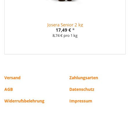
Josera Senior 2 kg
17,49 €
*
8,74 € pro 1 kg
Versand
Zahlungsarten
AGB
Datenschutz
Widerrufsbelehrung
Impressum