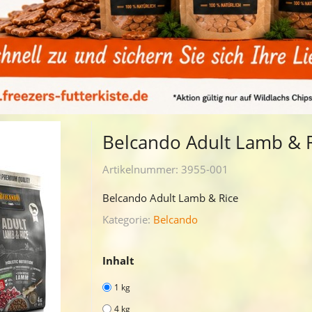
Belcando Adult Lamb & R
Artikelnummer:
3955-001
Belcando Adult Lamb & Rice
Kategorie:
Belcando
Inhalt
1 kg
4 kg