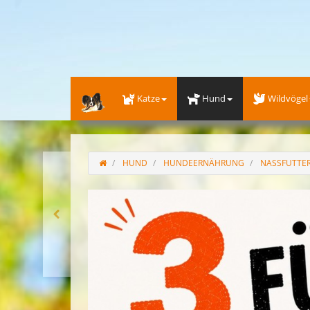
Katze
Hund
Wildvögel
HUND
HUNDEERNÄHRUNG
NASSFUTTE