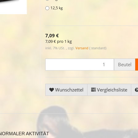
12,5 kg
7,09 €
7,09 € pro 1 kg
inkl. 7% USt. , zzgl.
Versand
( standard)
Beutel
Wunschzettel
Vergleichsliste
NORMALER AKTIVITÄT