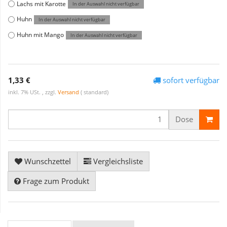
Lachs mit Karotte
In der Auswahl nicht verfügbar
Huhn
In der Auswahl nicht verfügbar
Huhn mit Mango
In der Auswahl nicht verfügbar
1,33 €
sofort verfügbar
inkl. 7% USt. , zzgl.
Versand
( standard)
Dose
Wunschzettel
Vergleichsliste
Frage zum Produkt