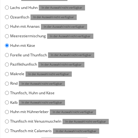
Lachs und Huhn
In der Auswahl nicht verfügbar
Ozeanfisch
In der Auswahl nicht verfügbar
Huhn mit Ananas
In der Auswahl nicht verfügbar
Meerestiermischung
In der Auswahl nicht verfügbar
Huhn mit Käse
Forelle und Thunfisch
In der Auswahl nicht verfügbar
Pazifikthunfisch
In der Auswahl nicht verfügbar
Makrele
In der Auswahl nicht verfügbar
Rind
In der Auswahl nicht verfügbar
Thunfisch, Huhn und Käse
Kalb
In der Auswahl nicht verfügbar
Huhn mit Hühnerleber
In der Auswahl nicht verfügbar
Thunfisch mit Venusmuscheln
In der Auswahl nicht verfügbar
Thunfisch mit Calamaris
In der Auswahl nicht verfügbar