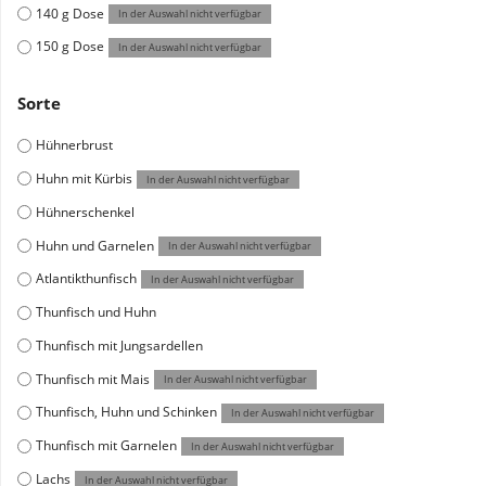
140 g Dose
In der Auswahl nicht verfügbar
150 g Dose
In der Auswahl nicht verfügbar
Sorte
Hühnerbrust
Huhn mit Kürbis
In der Auswahl nicht verfügbar
Hühnerschenkel
Huhn und Garnelen
In der Auswahl nicht verfügbar
Atlantikthunfisch
In der Auswahl nicht verfügbar
Thunfisch und Huhn
Thunfisch mit Jungsardellen
Thunfisch mit Mais
In der Auswahl nicht verfügbar
Thunfisch, Huhn und Schinken
In der Auswahl nicht verfügbar
Thunfisch mit Garnelen
In der Auswahl nicht verfügbar
Lachs
In der Auswahl nicht verfügbar