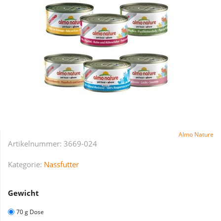
Almo Nature
Artikelnummer:
3669-024
Kategorie:
Nassfutter
Gewicht
70 g Dose