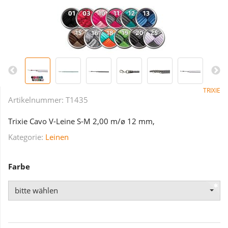
TRIXIE
Artikelnummer:
T1435
Trixie Cavo V-Leine S-M 2,00 m/ø 12 mm,
Kategorie:
Leinen
Farbe
bitte wählen