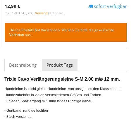
12,99 €
sofort verfügbar
inkl. 19% USt. , zzgl.
Versand
( standard)
Dieses Produkt hat Variationen. Wählen Sie bitte die gewünschte
Variation aus.
Beschreibung
Produkt Tags
Trixie Cavo Verlängerungsleine S-M 2,00 m/ø 12 mm,
Hundeleine ist nicht gleich Hundeleine: Von uns gibt es den Klassiker des
Hundezubehörs in vielen verschiedenen Größen und Farben.
Für jeden Spaziergang mit Hund ist das Richtige dabei.
- Gurtband, rund geflochten
- 3fach verstellbar