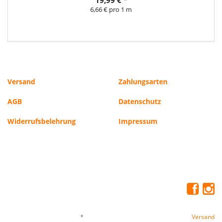
6,66 € pro 1 m
Versand
Zahlungsarten
AGB
Datenschutz
Widerrufsbelehrung
Impressum
*
Alle Preise inkl. gesetzlicher USt., zzgl.
Versand