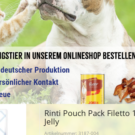
Rinti Pouch Pack Filetto
Jelly
Artikelnummer:
3187-004