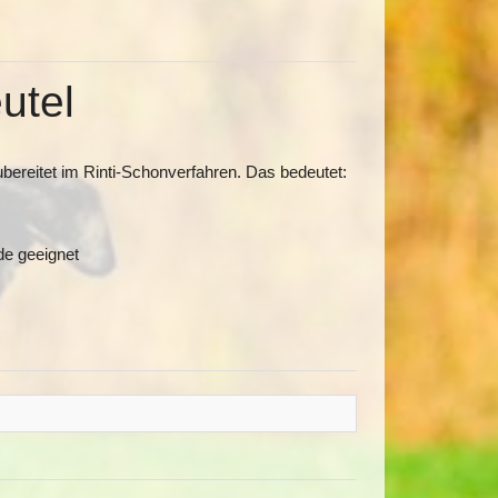
eutel
zubereitet im Rinti-Schonverfahren. Das bedeutet:
de geeignet