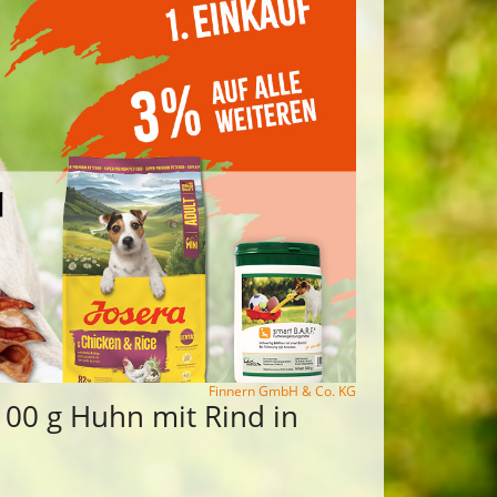
Finnern GmbH & Co. KG
 100 g Huhn mit Rind in