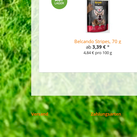
Belcando Stripes, 70 g
ab
3,39 €
*
4,84 € pro 100 g
Versand
Zahlungsarten