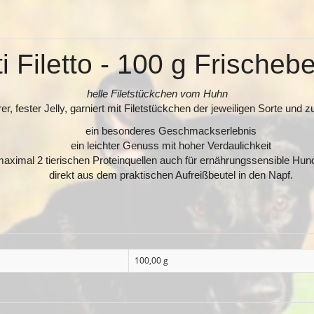
i Filetto - 100 g Frischeb
helle Filetstückchen vom Huhn
er, fester Jelly, garniert mit Filetstückchen der jeweiligen Sorte und 
ein besonderes Geschmackserlebnis
ein leichter Genuss mit hoher Verdaulichkeit
maximal 2 tierischen Proteinquellen auch für ernährungssensible Hun
direkt aus dem praktischen Aufreißbeutel in den Napf.
100,00 g