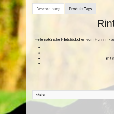
Beschreibung
Produkt Tags
Rint
Helle natürliche Filetstückchen vom Huhn in klar
mit 
Inhalt: