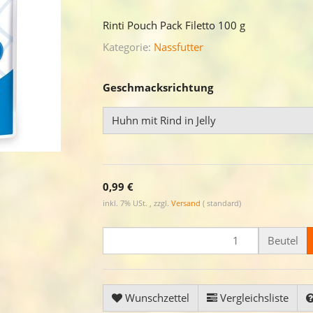
Rinti Pouch Pack Filetto 100 g
Kategorie:
Nassfutter
Geschmacksrichtung
Huhn mit Rind in Jelly
0,99 €
inkl. 7% USt. , zzgl.
Versand
( standard)
Beutel
Wunschzettel
Vergleichsliste