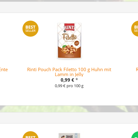
Ente
Rinti Pouch Pack Filetto 100 g Huhn mit
R
Lamm in Jelly
0,99 €
*
0,99 € pro 100 g