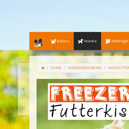
Katze
Hund
Wildvögel
HUND
HUNDEERNÄHRUNG
NASSFUTTE