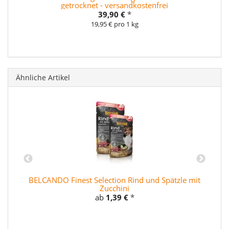
getrocknet - versandkostenfrei
39,90 €
*
19,95 € pro 1 kg
Ähnliche Artikel
r
BELCANDO Finest Selection Rind und Spätzle mit
Zucchini
ab
1,39 €
*