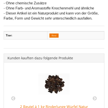
- Ohne chemische Zusätze
- Ohne Farb- und Aromastoffe Knochenmehl und ähnliche
- Dieser Artikel ist ein Naturprodukt und kann von der Größe,
Farbe, Form und Gewicht sehr unterschiedlich ausfallen.
Tier:
Rind
Kunden kauften dazu folgende Produkte
2 Beutel á 1 kg Rinderlunge Würfel Natur