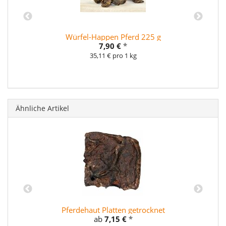
Würfel-Happen Pferd 225 g
7,90 €
*
35,11 € pro 1 kg
Ähnliche Artikel
Pferdehaut Platten getrocknet
ab
7,15 €
*