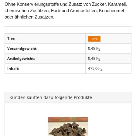
Ohne Konservierungsstoffe und Zusatz von Zucker, Karamell,
chemischen Zusätzen, Farb-und Aromastoffen, Knochenmehl
oder ähnlichen Zusätzen.
Tier:
Pferd
Versandgewicht:
0,48 Kg
Artikelgewicht:
0,48
Kg
Inhalt:
475,00 g
Kunden kauften dazu folgende Produkte