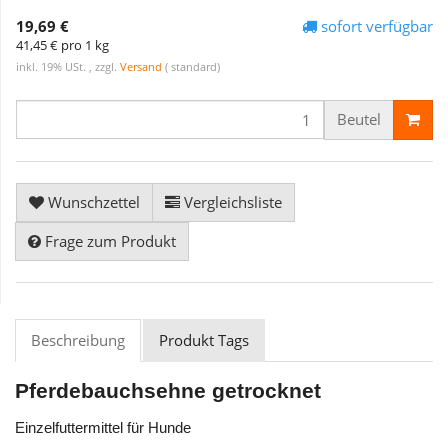
19,69 €
sofort verfügbar
41,45 € pro 1 kg
inkl. 19% USt. , zzgl.
Versand
( standard)
Beutel
Wunschzettel
Vergleichsliste
Frage zum Produkt
Beschreibung
Produkt Tags
Pferdebauchsehne getrocknet
Einzelfuttermittel für Hunde