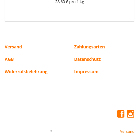
28,60 € pro 1 kg
Versand
Zahlungsarten
AGB
Datenschutz
Widerrufsbelehrung
Impressum
*
Alle Preise inkl. gesetzlicher USt., zzgl.
Versand