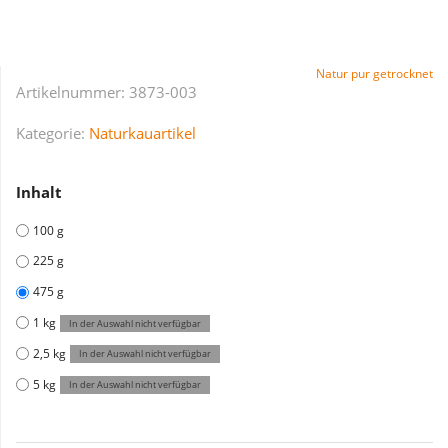
Natur pur getrocknet
Artikelnummer:
3873-003
Kategorie:
Naturkauartikel
Inhalt
100 g
225 g
475 g
1 kg
In der Auswahl nicht verfügbar
2,5 kg
In der Auswahl nicht verfügbar
5 kg
In der Auswahl nicht verfügbar