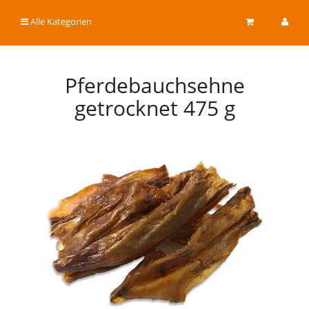
Alle Kategorien
Pferdebauchsehne
getrocknet 475 g