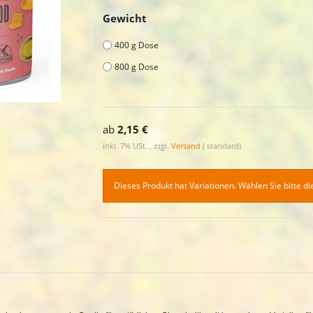
Gewicht
400 g Dose
800 g Dose
ab
2,15 €
inkl. 7% USt. , zzgl.
Versand
( standard)
Dieses Produkt hat Variationen. Wählen Sie bitte d