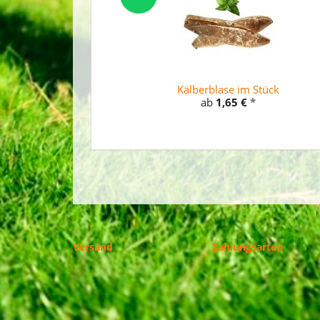
Kälberblase im Stück
ab
1,65 €
*
Versand
Zahlungsarten