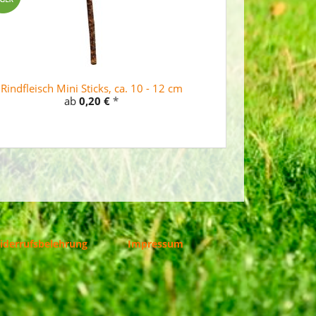
Rindfleisch Mini Sticks, ca. 10 - 12 cm
ab
0,20 €
*
iderrufsbelehrung
Impressum