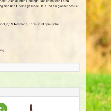
 die Gelenke Ihres Lieblings. Das enthaltene Leinöl
ung sind und für eine gesunde Haut und ein glänzendes Fell
Leinöl, 0,1% Rosmarin, 0,1% Grünlippmuschel
5 mg