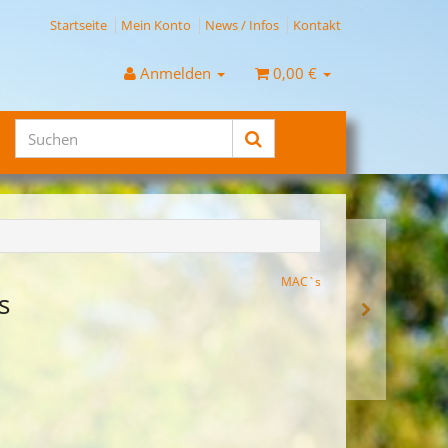
Startseite
Mein Konto
News / Infos
Kontakt
Anmelden
0,00 €
MAC`s
s