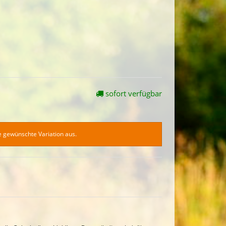
sofort verfügbar
ie gewünschte Variation aus.