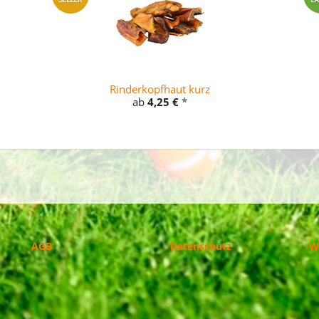
Rinderkopfhaut kurz
ab
4,25 €
*
AGB
Datenschutz
W