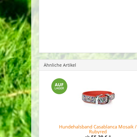
Ähnliche Artikel
Hundehalsband Casablanca Mosaik /
Rubyred
ab
55,20 €
*