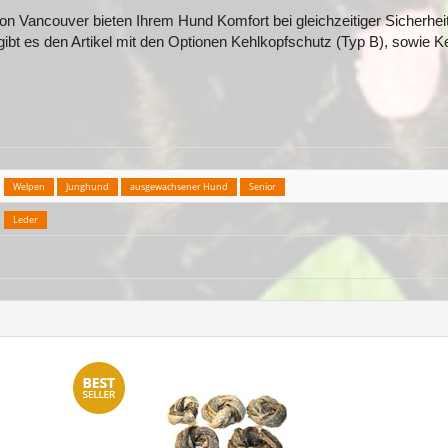
n Vancouver bieten Ihrem Hund Komfort bei gleichzeitiger Sicherheit
gibt es den Artikel mit den Optionen Kehlkopfschutz (Typ B), sowie 
Welpen
Junghund
ausgewachsener Hund
Senior
Leder