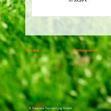
Versand
Zahlungsarten
© Freezers Tiernahrung GmbH