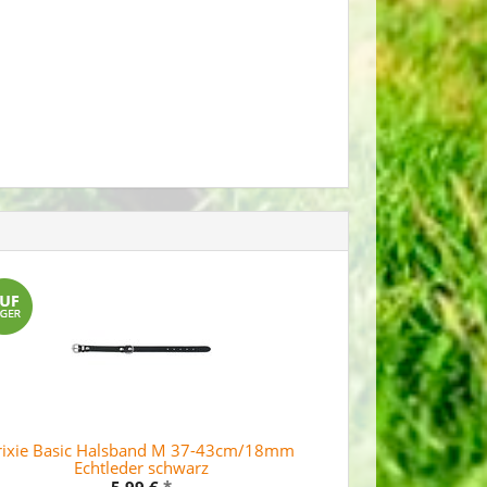
rixie Basic Halsband M 37-43cm/18mm
Echtleder schwarz
5,99 €
*