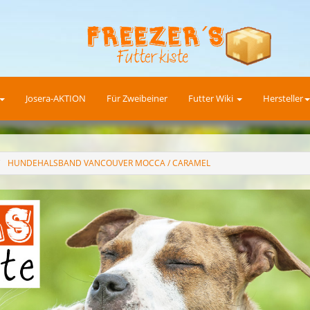
Josera-AKTION
Für Zweibeiner
Futter Wiki
Hersteller
HUNDEHALSBAND VANCOUVER MOCCA / CARAMEL