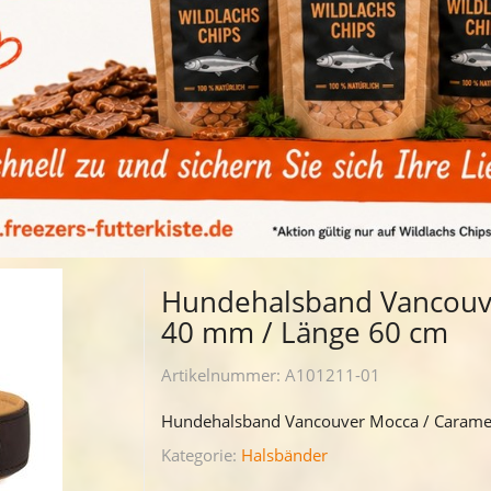
Hundehalsband Vancouve
40 mm / Länge 60 cm
Artikelnummer:
A101211-01
Hundehalsband Vancouver Mocca / Carame
Kategorie:
Halsbänder