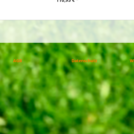
AGB
Datenschutz
W