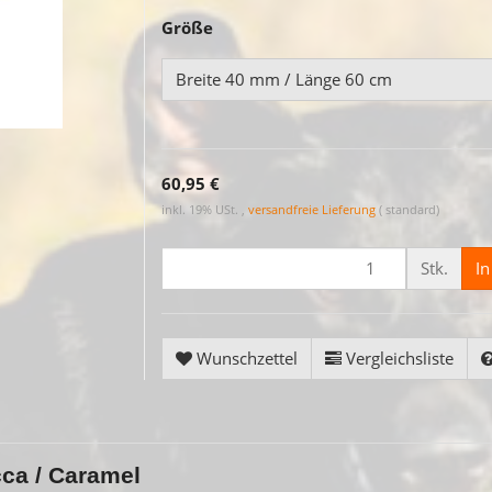
Größe
Breite 40 mm / Länge 60 cm
60,95 €
inkl. 19% USt. ,
versandfreie Lieferung
( standard)
Stk.
I
Wunschzettel
Vergleichsliste
ca / Caramel