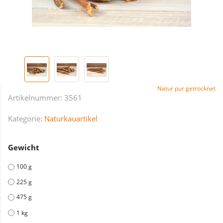
Natur pur getrocknet
Artikelnummer:
3561
Kategorie:
Naturkauartikel
Gewicht
100 g
225 g
475 g
1 kg