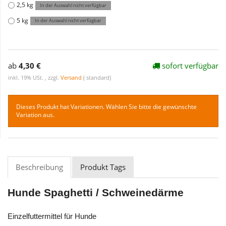
2,5 kg
In der Auswahl nicht verfügbar
5 kg
In der Auswahl nicht verfügbar
ab
4,30 €
sofort verfügbar
inkl. 19% USt. , zzgl.
Versand
( standard)
Dieses Produkt hat Variationen. Wählen Sie bitte die gewünschte
Variation aus.
Beschreibung
Produkt Tags
Hunde Spaghetti / Schweinedärme
Einzelfuttermittel für Hunde