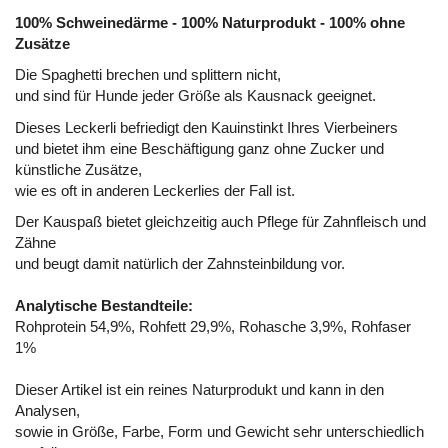
100% Schweinedärme - 100% Naturprodukt - 100% ohne
Zusätze
Die Spaghetti brechen und splittern nicht,
und sind für Hunde jeder Größe als Kausnack geeignet.
Dieses Leckerli befriedigt den Kauinstinkt Ihres Vierbeiners
und bietet ihm eine Beschäftigung ganz ohne Zucker und
künstliche Zusätze,
wie es oft in anderen Leckerlies der Fall ist.
Der Kauspaß bietet gleichzeitig auch Pflege für Zahnfleisch und
Zähne
und beugt damit natürlich der Zahnsteinbildung vor.
Analytische Bestandteile:
Rohprotein 54,9%, Rohfett 29,9%, Rohasche 3,9%, Rohfaser
1%
Dieser Artikel ist ein reines Naturprodukt und kann in den
Analysen,
sowie in Größe, Farbe, Form und Gewicht sehr unterschiedlich