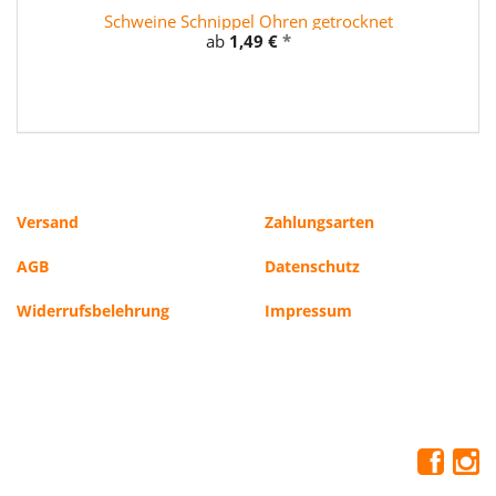
Schweine Schnippel Ohren getrocknet
B
ab
1,49 €
*
Versand
Zahlungsarten
AGB
Datenschutz
Widerrufsbelehrung
Impressum