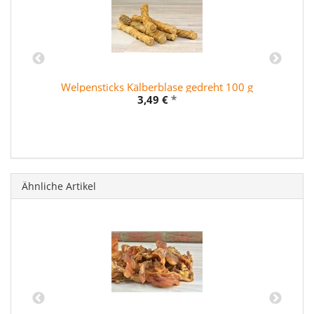
Welpensticks Kälberblase gedreht 100 g
3,49 €
*
Ähnliche Artikel