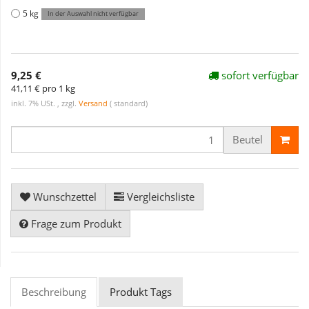
5 kg
In der Auswahl nicht verfügbar
9,25 €
sofort verfügbar
41,11 € pro 1 kg
inkl. 7% USt. , zzgl.
Versand
( standard)
Beutel
Wunschzettel
Vergleichsliste
Frage zum Produkt
Beschreibung
Produkt Tags