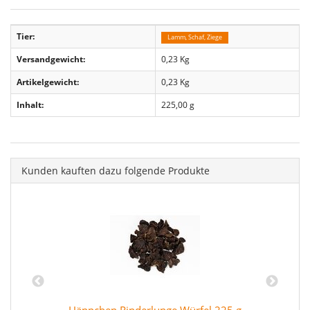
Tier:
Lamm, Schaf, Ziege
Versandgewicht:
0,23 Kg
Artikelgewicht:
0,23
Kg
Inhalt:
225,00 g
Kunden kauften dazu folgende Produkte
Häppchen Rinderlunge Würfel 225 g