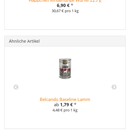
6,90 €
*
30,67 € pro 1 kg
Ähnliche Artikel
Belcando Baseline Lamm
ab
1,79 €
*
4,48 € pro 1 kg