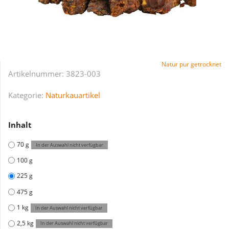
Natur pur getrocknet
Artikelnummer:
3823-003
Kategorie:
Naturkauartikel
Inhalt
70 g
In der Auswahl nicht verfügbar
100 g
225 g
475 g
1 kg
In der Auswahl nicht verfügbar
2,5 kg
In der Auswahl nicht verfügbar