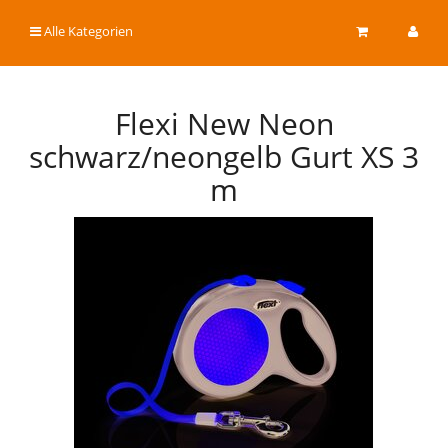
Alle Kategorien
Flexi New Neon
schwarz/neongelb Gurt XS 3
m