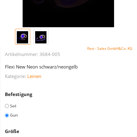
flexi - Sales GmbH&Co. KG
Artikelnummer:
3684-005
Flexi New Neon schwarz/neongelb
Kategorie:
Leinen
Befestigung
Seil
Gurt
Größe