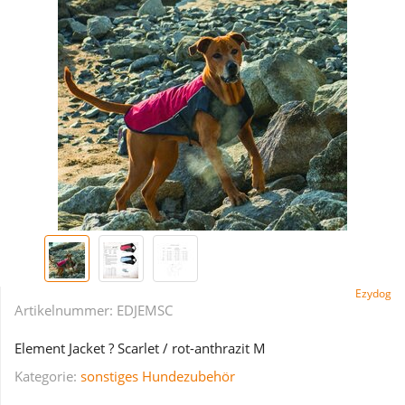
Ezydog
Artikelnummer:
EDJEMSC
Element Jacket ? Scarlet / rot-anthrazit M
Kategorie:
sonstiges Hundezubehör