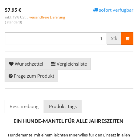
57,95 €
sofort verfügbar
inkl. 19% USt. ,
versandfreie Lieferung
( standard)
Stk
Wunschzettel
Vergleichsliste
Frage zum Produkt
Beschreibung
Produkt Tags
EIN HUNDE-MANTEL FÜR ALLE JAHRESZEITEN
Hundemantel mit einem leichten Innenvlies für den Einsatz in allen