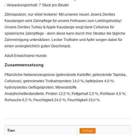
- Verpackungsinhalt: 7 Stück pro Beutel
Zähneputzen, nur viiiiel leckerer: Mit unseren neuen Josera Denties
Kaustangen wird Zahnpflege für unsere Fellnasen zum Lieblingshobby!
Unsere Denties Turkey & Apple Kaustange sorgt dank Cellulose für
spielerische Zahnpflege - denn diese kann durch ihre Struktur die tägliche
Zahnreinigung unterstützen. Lecker Truthahn und Apfel sorgen dabei für
einen unvergleichlich guten Geschmack.
Adult-Erwachsene Hunde
Zusammensetzung
Pflanzliche Nebenerzeugnisse (getrocknete Kartoffel, getrocknete Tapioka,
Cellulose); getrocknetes Truthahnprotein 14,0 %; Apfelpüree 4,0 %;
hydrolysiertes Geflügelprotein; Mineralstoffe.
AnalytischeBestandteile: Protein 12,0 %; Fettgehalt 2,0 %; Rohfaser 4,0 %;
Rohasche 6,5 %; Feuchtigkeit 24,0 %; Feuchtigkeit 19,0 %.
Tier:
Geflügel