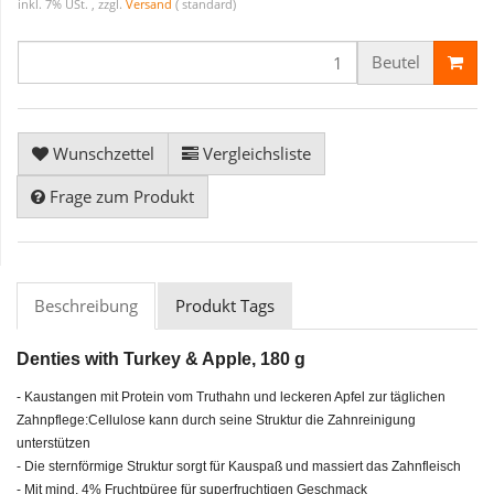
inkl. 7% USt. , zzgl.
Versand
( standard)
Beutel
Wunschzettel
Vergleichsliste
Frage zum Produkt
Beschreibung
Produkt Tags
Denties with Turkey & Apple, 180 g
- Kaustangen mit Protein vom Truthahn und leckeren Apfel zur täglichen
Zahnpflege:Cellulose kann durch seine Struktur die Zahnreinigung
unterstützen
- Die sternförmige Struktur sorgt für Kauspaß und massiert das Zahnfleisch
- Mit mind. 4% Fruchtpüree für superfruchtigen Geschmack