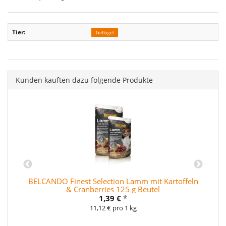
Tier:
Geflügel
Kunden kauften dazu folgende Produkte
BELCANDO Finest Selection Lamm mit Kartoffeln
& Cranberries 125 g Beutel
1,39 €
*
11,12 € pro 1 kg