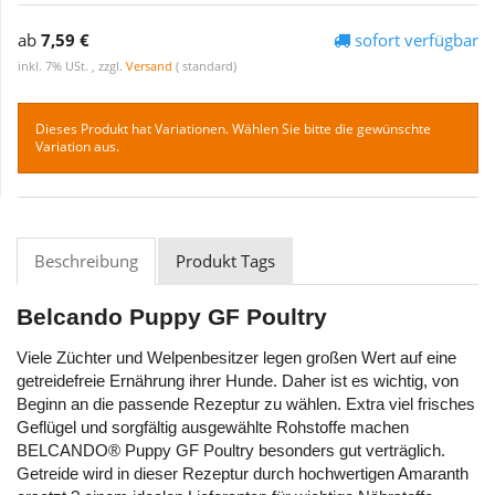
ab
7,59 €
sofort verfügbar
inkl. 7% USt. , zzgl.
Versand
( standard)
Dieses Produkt hat Variationen. Wählen Sie bitte die gewünschte
Variation aus.
Beschreibung
Produkt Tags
Belcando Puppy GF Poultry
Viele Züchter und Welpenbesitzer legen großen Wert auf eine
getreidefreie Ernährung ihrer Hunde. Daher ist es wichtig, von
Beginn an die passende Rezeptur zu wählen. Extra viel frisches
Geflügel und sorgfältig ausgewählte Rohstoffe machen
BELCANDO® Puppy GF Poultry besonders gut verträglich.
Getreide wird in dieser Rezeptur durch hochwertigen Amaranth