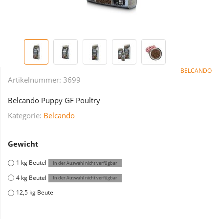
BELCANDO
Artikelnummer:
3699
Belcando Puppy GF Poultry
Kategorie:
Belcando
Gewicht
1 kg Beutel
In der Auswahl nicht verfügbar
4 kg Beutel
In der Auswahl nicht verfügbar
12,5 kg Beutel