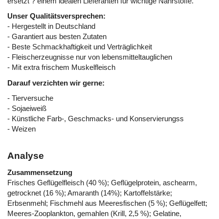
ersetzt ? einem idealen Lieferanten für wichtige Nährstoffe.
Unser Qualitätsversprechen:
- Hergestellt in Deutschland
- Garantiert aus besten Zutaten
- Beste Schmackhaftigkeit und Verträglichkeit
- Fleischerzeugnisse nur von lebensmitteltauglichen
- Mit extra frischem Muskelfleisch
Darauf verzichten wir gerne:
- Tierversuche
- Sojaeiweiß
- Künstliche Farb-, Geschmacks- und Konservierungss
- Weizen
Analyse
Zusammensetzung
Frisches Geflügelfleisch (40 %); Geflügelprotein, aschearm,
getrocknet (16 %); Amaranth (14%); Kartoffelstärke;
Erbsenmehl; Fischmehl aus Meeresfischen (5 %); Geflügelfett;
Meeres-Zooplankton, gemahlen (Krill, 2,5 %); Gelatine,