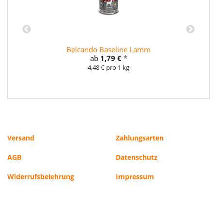
Belcando Baseline Lamm
ab
1,79 €
*
4,48 € pro 1 kg
Versand
Zahlungsarten
AGB
Datenschutz
Widerrufsbelehrung
Impressum