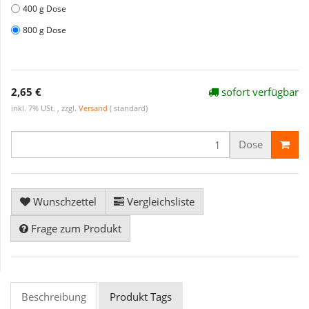
400 g Dose
800 g Dose
2,65 €
sofort verfügbar
inkl. 7% USt. , zzgl.
Versand
( standard)
Dose
Wunschzettel
Vergleichsliste
Frage zum Produkt
Beschreibung
Produkt Tags