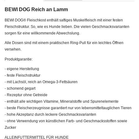
BEWI DOG Reich an Lamm
BEWI DOG® Fleischkost enthält saftiges Muskelfleisch mit einer festen
Fleischstruktur. So, wie es Hunde lieben. Die vielen Geschmacksvarianten
sorgen für eine willkommende Abwechslung.
Alle Dosen sind mit einem praktischen Ring-Pull für ein leichtes Öffnen
versehen.
Produktgarantie:
- eigene Herstellung
- feste Fleischstruktur
- mit Lachsöl, reich an Omega-3-Fettsäuren
- schonend gegart
- Rezeptur ohne Getreide
- enthält alle wichtigen Vitamine, Mineralstoffe und Spurenelemente
- beste Fleischerzeugnisse garantiert nur von lebensmitteltauglichen Tieren
- hohe Akzeptanz durch leckere Geschmacksvarianten
- ohne Verwendung von künstlichen Farb- und Geschmacksstoffen sowie
Zucker
ALLEINFUTTERMITTEL FÜR HUNDE