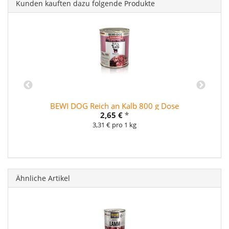
Kunden kauften dazu folgende Produkte
BEWI DOG Reich an Kalb 800 g Dose
2,65 €
*
3,31 € pro 1 kg
Ähnliche Artikel