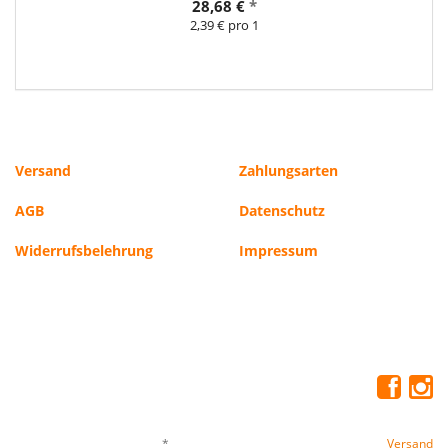
28,68 €
*
2,39 € pro 1
Versand
Zahlungsarten
AGB
Datenschutz
Widerrufsbelehrung
Impressum
*
Alle Preise inkl. gesetzlicher USt., zzgl.
Versand