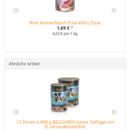
Rinti Kennerfleisch Pute 400 g Dose
1,69 €
*
4,22 € pro 1 kg
Ähnliche Artikel
12 Dosen á 400 g BELCANDO Junior Geflügel mit
Ei versandkostenfrei