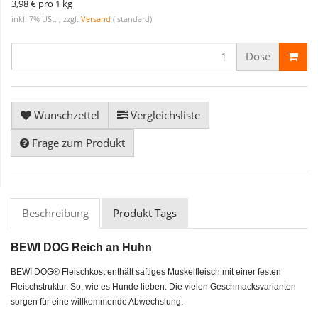
3,98 € pro 1 kg
inkl. 7% USt. , zzgl.
Versand
( standard)
Dose
Wunschzettel
Vergleichsliste
Frage zum Produkt
Beschreibung
Produkt Tags
BEWI DOG Reich an Huhn
BEWI DOG® Fleischkost enthält saftiges Muskelfleisch mit einer festen
Fleischstruktur. So, wie es Hunde lieben. Die vielen Geschmacksvarianten
sorgen für eine willkommende Abwechslung.