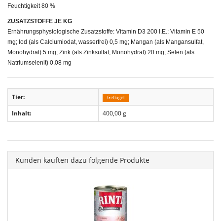
Feuchtigkeit 80 %
ZUSATZSTOFFE JE KG
Ernährungsphysiologische Zusatzstoffe: Vitamin D3 200 I.E.; Vitamin E 50
mg; Iod (als Calciumiodat, wasserfrei) 0,5 mg; Mangan (als Mangansulfat,
Monohydrat) 5 mg; Zink (als Zinksulfat, Monohydrat) 20 mg; Selen (als
Natriumselenit) 0,08 mg
Tier:
Geflügel
Inhalt:
400,00 g
Kunden kauften dazu folgende Produkte