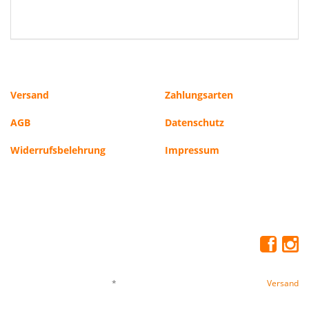
Versand
Zahlungsarten
AGB
Datenschutz
Widerrufsbelehrung
Impressum
*
Alle Preise inkl. gesetzlicher USt., zzgl.
Versand