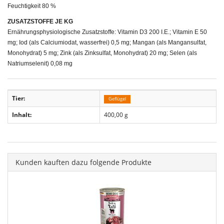
Feuchtigkeit 80 %
ZUSATZSTOFFE JE KG
Ernährungsphysiologische Zusatzstoffe: Vitamin D3 200 I.E.; Vitamin E 50
mg; Iod (als Calciumiodat, wasserfrei) 0,5 mg; Mangan (als Mangansulfat,
Monohydrat) 5 mg; Zink (als Zinksulfat, Monohydrat) 20 mg; Selen (als
Natriumselenit) 0,08 mg
Tier:
Geflügel
Inhalt:
400,00 g
Kunden kauften dazu folgende Produkte