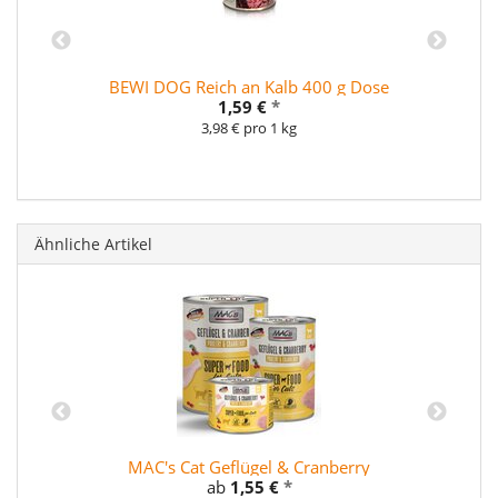
BEWI DOG Reich an Kalb 400 g Dose
1,59 €
*
3,98 € pro 1 kg
Ähnliche Artikel
MAC's Cat Geflügel & Cranberry
ab
1,55 €
*