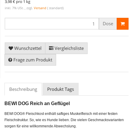
3,98 € pro 1 kg
inkl. 7% USt. , zzgl.
Versand
( standard)
Dose
Wunschzettel
Vergleichsliste
Frage zum Produkt
Beschreibung
Produkt Tags
BEWI DOG Reich an Geflügel
BEWI DOG® Fleischkost enthält saftiges Muskelfleisch mit einer festen
Fleischstruktur. So, wie es Hunde lieben. Die vielen Geschmacksvarianten
sorgen für eine willkommende Abwechslung.