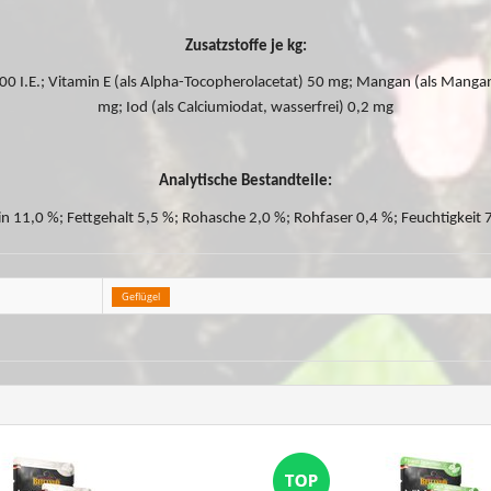
Zusatzstoffe je kg:
0 I.E.; Vitamin E (als Alpha-Tocopherolacetat) 50 mg; Mangan (als Mangan(
mg; Iod (als Calciumiodat, wasserfrei) 0,2 mg
Analytische Bestandteile:
in 11,0 %; Fettgehalt 5,5 %; Rohasche 2,0 %; Rohfaser 0,4 %; Feuchtigkeit 
Geflügel