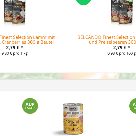
inest Selection Lamm mit
BELCANDO Finest Selection 
& Cranberries 300 g Beutel
und Preiselbeeren 300
2,79 €
*
2,79 €
*
9,30 € pro 1 kg
0,93 € pro 100 g