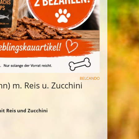
BELCANDO
) m. Reis u. Zucchini
t Reis und Zucchini