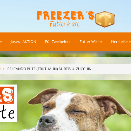
Josera-AKTION
Für Zweibeiner
Futter Wiki
Hersteller
R
BELCANDO PUTE (TRUTHAHN) M. REIS U. ZUCCHINI