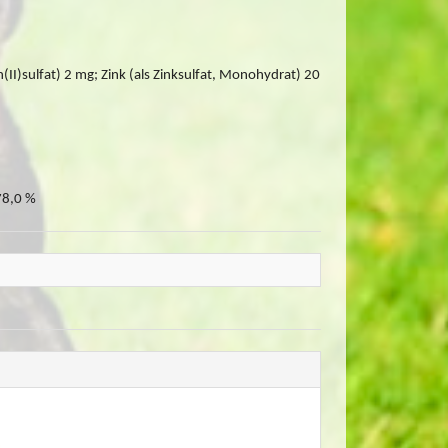
II)sulfat) 2 mg; Zink (als Zinksulfat, Monohydrat) 20
78,0 %