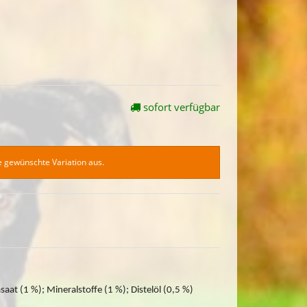
sofort verfügbar
ie gewünschte Variation aus.
aat (1 %); Mineralstoffe (1 %); Distelöl (0,5 %)