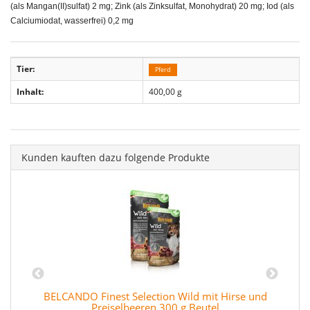
(als Mangan(II)sulfat) 2 mg; Zink (als Zinksulfat, Monohydrat) 20 mg; Iod (als
Calciumiodat, wasserfrei) 0,2 mg
Tier:
Pferd
Inhalt:
400,00 g
Kunden kauften dazu folgende Produkte
BELCANDO Finest Selection Wild mit Hirse und
Preiselbeeren 300 g Beutel