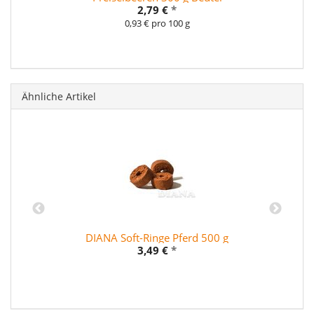
2,79 €
*
0,93 € pro 100 g
Ähnliche Artikel
DIANA Soft-Ringe Pferd 500 g
3,49 €
*