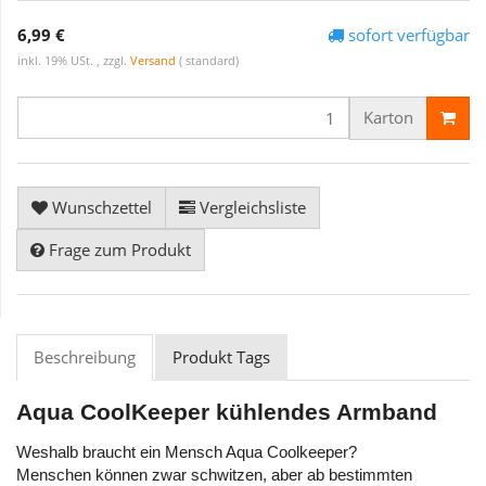
6,99 €
sofort verfügbar
inkl. 19% USt. , zzgl.
Versand
( standard)
Karton
Wunschzettel
Vergleichsliste
Frage zum Produkt
Beschreibung
Produkt Tags
Aqua CoolKeeper kühlendes Armband
Weshalb braucht ein Mensch Aqua Coolkeeper?
Menschen können zwar schwitzen, aber ab bestimmten