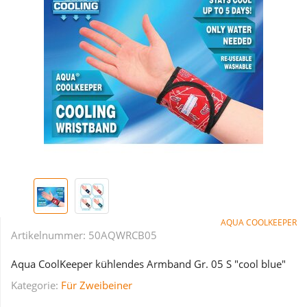
AQUA COOLKEEPER
Artikelnummer:
50AQWRCB05
Aqua CoolKeeper kühlendes Armband Gr. 05 S "cool blue"
Kategorie:
Für Zweibeiner