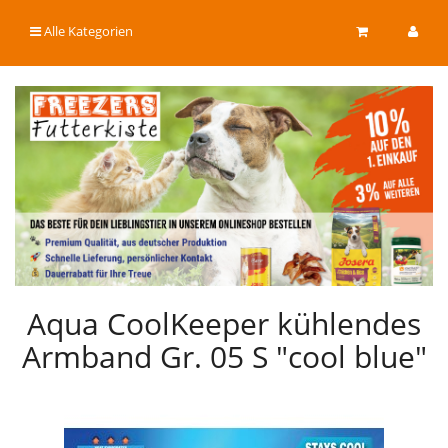
Alle Kategorien
Aqua CoolKeeper kühlendes
Armband Gr. 05 S "cool blue"