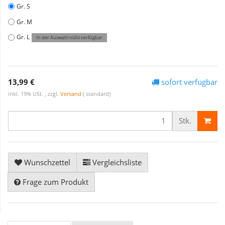
Gr. S
Gr. M
Gr. L
In der Auswahl nicht verfügbar
13,99 €
sofort verfügbar
inkl. 19% USt. , zzgl.
Versand
( standard)
Stk.
Wunschzettel
Vergleichsliste
Frage zum Produkt